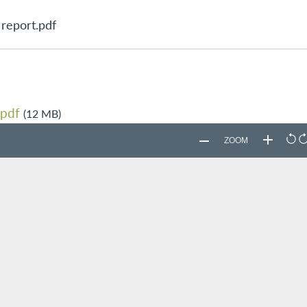
report.pdf
.pdf
(12 MB)